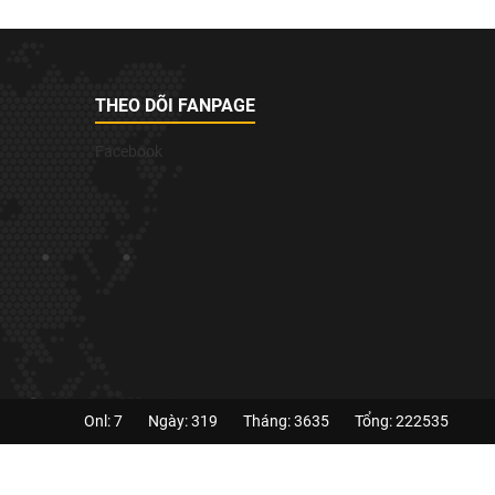
THEO DÕI FANPAGE
Facebook
Onl: 7
Ngày: 319
Tháng: 3635
Tổng: 222535