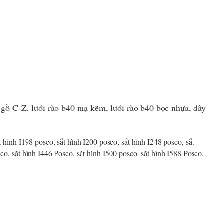
gồ C-Z, lưới rào b40 mạ kẽm, lưới rào b40 bọc nhựa, dây
t hình I198 posco, sắt hình I200 posco, sắt hình I248 posco, sắt
sco, sắt hình I446 Posco, sắt hình I500 posco, sắt hình I588 Posco,