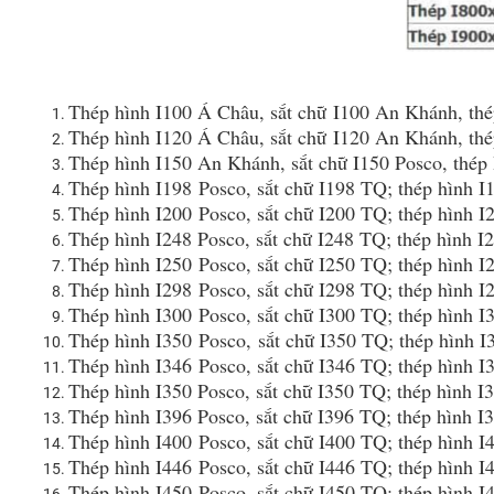
Thép hình I100 Á Châu, sắt chữ I100 An Khánh, th
Thép hình I120 Á Châu, sắt chữ I120 An Khánh, thé
Thép hình I150 An Khánh, sắt chữ I150 Posco, thép
Thép hình I198 Posco, sắt chữ I198 TQ; thép hình 
Thép hình I200 Posco, sắt chữ I200 TQ; thép hình 
Thép hình I248 Posco, sắt chữ I248 TQ; thép hình 
Thép hình I250 Posco, sắt chữ I250 TQ; thép hình 
Thép hình I298 Posco, sắt chữ I298 TQ; thép hình 
Thép hình I300 Posco, sắt chữ I300 TQ; thép hình 
Thép hình I350 Posco, sắt chữ I350 TQ; thép hình 
Thép hình I346 Posco, sắt chữ I346 TQ; thép hình 
Thép hình I350 Posco, sắt chữ I350 TQ; thép hình 
Thép hình I396 Posco, sắt chữ I396 TQ; thép hình 
Thép hình I400 Posco, sắt chữ I400 TQ; thép hình 
Thép hình I446 Posco, sắt chữ I446 TQ; thép hình 
Thép hình I450 Posco, sắt chữ I450 TQ; thép hình 