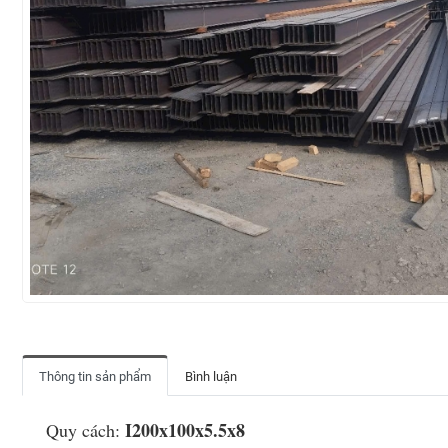
Thông tin sản phẩm
Bình luận
I200x100x5.5x8
Quy cách: