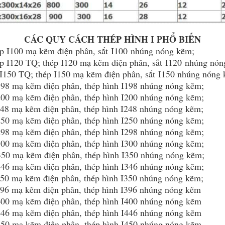
CÁC QUY CÁCH THÉP HÌNH I PHỔ BIẾN
ép I100 mạ kẽm điện phân, sắt I100 nhúng nóng kẽm;
p I120 TQ; thép I120 mạ kẽm điện phân, sắt I120 nhúng nón
 I150 TQ; thép I150 mạ kẽm điện phân, sắt I150 nhúng nóng
I198 mạ kẽm điện phân, thép hình I198 nhúng nóng kẽm;
I200 mạ kẽm điện phân, thép hình I200 nhúng nóng kẽm;
I248 mạ kẽm điện phân, thép hình I248 nhúng nóng kẽm;
I250 mạ kẽm điện phân, thép hình I250 nhúng nóng kẽm;
I298 mạ kẽm điện phân, thép hình I298 nhúng nóng kẽm;
I300 mạ kẽm điện phân, thép hình I300 nhúng nóng kẽm;
I350 mạ kẽm điện phân, thép hình I350 nhúng nóng kẽm;
I346 mạ kẽm điện phân, thép hình I346 nhúng nóng kẽm;
I350 mạ kẽm điện phân, thép hình I350 nhúng nóng kẽm;
I396 mạ kẽm điện phân, thép hình I396 nhúng nóng kẽm
I400 mạ kẽm điện phân, thép hình I400 nhúng nóng kẽm
I446 mạ kẽm điện phân, thép hình I446 nhúng nóng kẽm
I450 mạ kẽm điện phân, thép hình I450 nhúng nóng kẽm