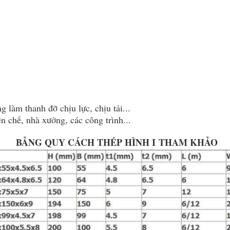
g làm thanh đỡ chịu lực, chịu tải...
n chế, nhà xưởng, các công trình...
BẢNG QUY CÁCH THÉP HÌNH I THAM KHẢO