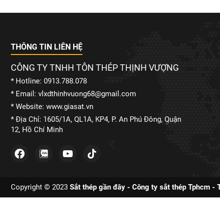
THÔNG TIN LIÊN HỆ
CÔNG TY TNHH TÔN THÉP THỊNH VƯỢNG
* Hotline: 0913.788.078
* Email: vlxdthinhvuong68@gmail.com
* Website: www.giasat.vn
* Địa Chỉ: 1605/1A, QL1A, KP4, P. An Phú Đông, Quận
12, Hồ Chí Minh
Copyright © 2023
Sắt thép gần đây - Công ty sắt thép Tphcm -