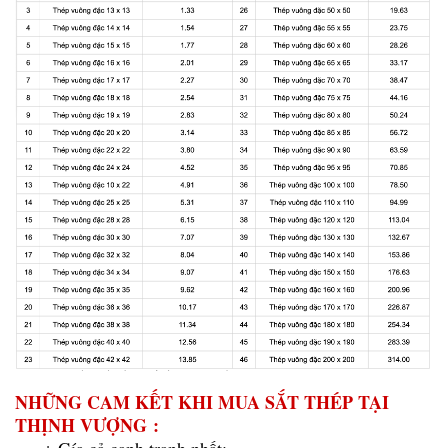
NHỮNG CAM KẾT KHI MUA SẮT THÉP TẠI
THỊNH VƯỢNG :