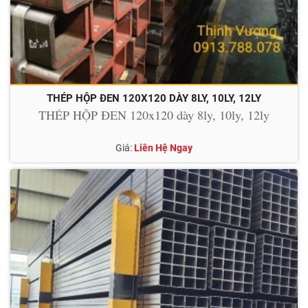
THÉP HỘP ĐEN 120X120 DÀY 8LY, 10LY, 12LY
THÉP HỘP ĐEN 120x120 dày 8ly, 10ly, 12ly
Giá:
Liên Hệ Ngay