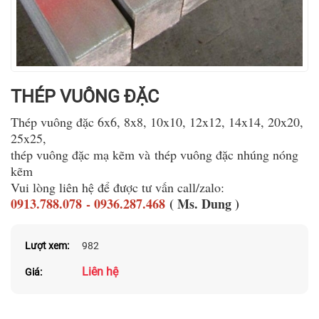
THÉP VUÔNG ĐẶC
Thép vuông đặc 6x6, 8x8, 10x10, 12x12, 14x14, 20x20,
25x25,
thép vuông đặc mạ kẽm và thép vuông đặc nhúng nóng
kẽm
Vui lòng liên hệ để được tư vấn call/zalo:
0913.788.078
-
0936.287.468
( Ms. Dung )
Lượt xem:
982
Liên hệ
Giá: