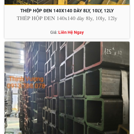
THÉP HỘP ĐEN 140X140 DÀY 8LY, 10LY, 12LY
THÉP HỘP ĐEN 140x140 dày 8ly, 10ly, 12ly
Giá:
Liên Hệ Ngay