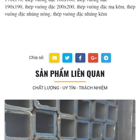
190x190, thép vuông đặc 200x200, thép vuông đặc mạ kẽm, thép
vuông đặc nhúng nóng, thép vuông đặc nhúng kẽm
Chia sẻ:
SẢN PHẨM LIÊN QUAN
CHẤT LƯỢNG - UY TÍN - TRÁCH NHIỆM