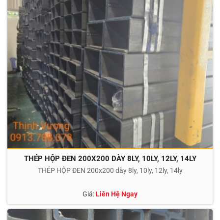
THÉP HỘP ĐEN 200X200 DÀY 8LY, 10LY, 12LY, 14LY
THÉP HỘP ĐEN 200x200 dày 8ly, 10ly, 12ly, 14ly
Giá:
Liên Hệ Ngay