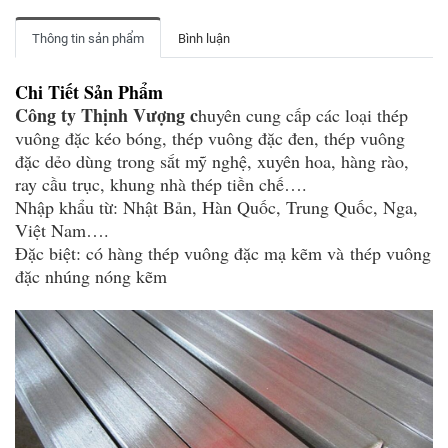
Thông tin sản phẩm
Bình luận
Chi Tiết Sản Phẩm
Công ty Thịnh Vượng c
huyên cung cấp các loại thép
vuông đặc kéo bóng, thép vuông đặc đen, thép vuông
đặc dẻo dùng trong sắt mỹ nghệ, xuyên hoa, hàng rào,
ray cầu trục, khung nhà thép tiền chế….
Nhập khẩu từ: Nhật Bản, Hàn Quốc, Trung Quốc, Nga,
Việt Nam….
Đặc biệt: có hàng thép vuông đặc mạ kẽm và thép vuông
đặc nhúng nóng kẽm