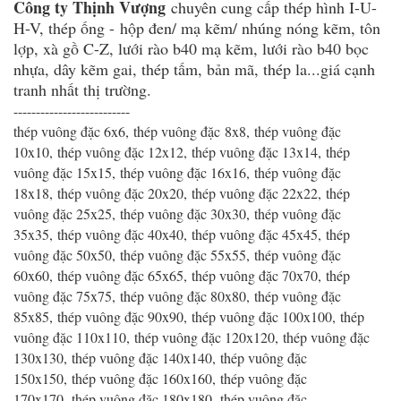
Công ty Thịnh Vượng
chuyên cung cấp thép hình I-U-
H-V, thép ống - hộp đen/ mạ kẽm/ nhúng nóng kẽm, tôn
lợp, xà gồ C-Z, lưới rào b40 mạ kẽm, lưới rào b40 bọc
nhựa, dây kẽm gai, thép tấm, bản mã, thép la...giá cạnh
tranh nhất thị trường.
--------------------------
thép vuông đặc 6x6, thép vuông đặc 8x8, thép vuông đặc
10x10, thép vuông đặc 12x12, thép vuông đặc 13x14, thép
vuông đặc 15x15, thép vuông đặc 16x16, thép vuông đặc
18x18, thép vuông đặc 20x20, thép vuông đặc 22x22, thép
vuông đặc 25x25, thép vuông đặc 30x30, thép vuông đặc
35x35, thép vuông đặc 40x40, thép vuông đặc 45x45, thép
vuông đặc 50x50, thép vuông đặc 55x55, thép vuông đặc
60x60, thép vuông đặc 65x65, thép vuông đặc 70x70, thép
vuông đặc 75x75, thép vuông đặc 80x80, thép vuông đặc
85x85, thép vuông đặc 90x90, thép vuông đặc 100x100, thép
vuông đặc 110x110, thép vuông đặc 120x120, thép vuông đặc
130x130, thép vuông đặc 140x140, thép vuông đặc
150x150, thép vuông đặc 160x160, thép vuông đặc
170x170, thép vuông đặc 180x180, thép vuông đặc