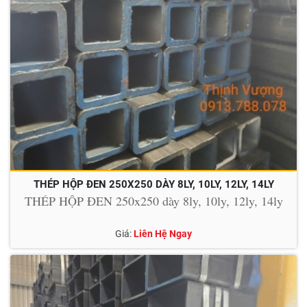
THÉP HỘP ĐEN 250X250 DÀY 8LY, 10LY, 12LY, 14LY
THÉP HỘP ĐEN 250x250 dày 8ly, 10ly, 12ly, 14ly
Giá:
Liên Hệ Ngay