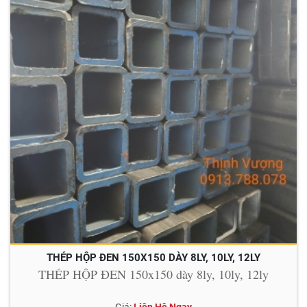
THÉP HỘP ĐEN 150X150 DÀY 8LY, 10LY, 12LY
THÉP HỘP ĐEN 150x150 dày 8ly, 10ly, 12ly