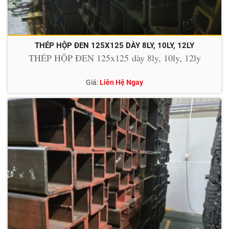
THÉP HỘP ĐEN 125X125 DÀY 8LY, 10LY, 12LY
THÉP HỘP ĐEN 125x125 dày 8ly, 10ly, 12ly
Giá:
Liên Hệ Ngay