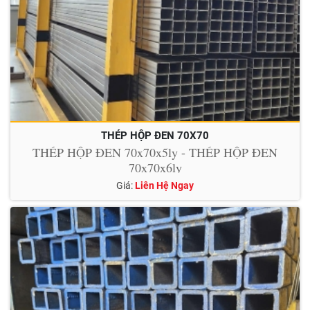
THÉP HỘP ĐEN 70X70
THÉP HỘP ĐEN 70x70x5ly - THÉP HỘP ĐEN
70x70x6ly
Giá:
Liên Hệ Ngay