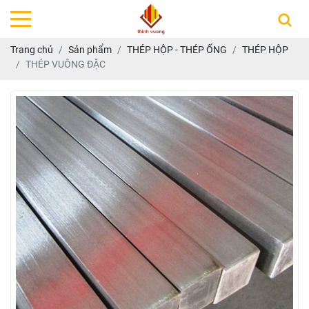
Trang chủ
Sản phẩm
THÉP HỘP - THÉP ỐNG
THÉP HỘP
THÉP VUÔNG ĐẶC